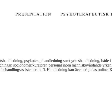
PRESENTATION
PSYKOTERAPEUTISK
tshandledning, psykoterapihandledning samt yrkeshandledning, både i 
dningar, socionomer/kuratorer, personal inom människovårdande yrken, 
, behandlingsassistenter m. fl. Handledning kan även erbjudas online. K