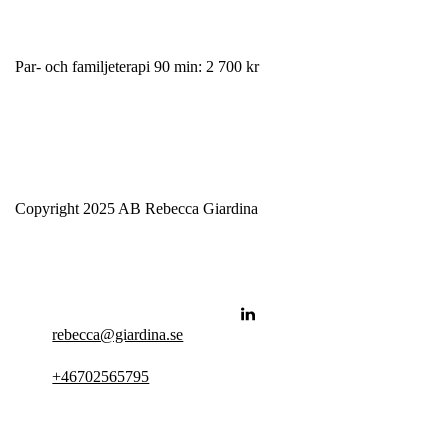
Par- och familjeterapi 90 min: 2 700 kr
Copyright 2025 AB Rebecca Giardina
rebecca@giardina.se
+46702565795